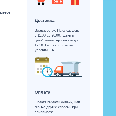
дметов
,
Доставка
Владивосток: На след. день
с 11:00 до 20:00. "День в
день" только при заказе до
12:30. Россия: Согласно
условий "ТК".
Оплата
Оплата картами онлайн, или
любые другие способы при
самовывозе.