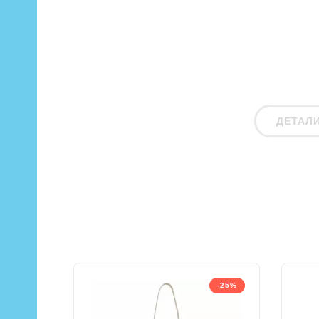
ДЕТАЛ
-25%