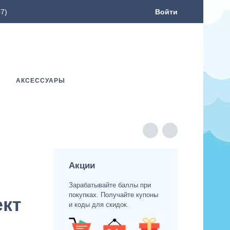
7)
Войти
АКСЕССУАРЫ
Акции
Зарабатывайте баллы при
покупках. Получайте купоны
ект
и коды для скидок.