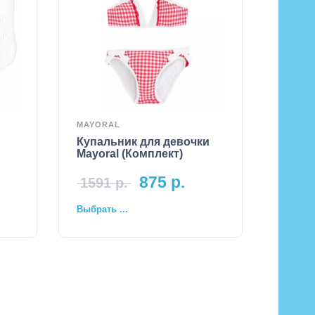
MAYORAL
Купальник для девочки
Mayoral (Комплект)
875
р.
1591
р.
Выбрать ...