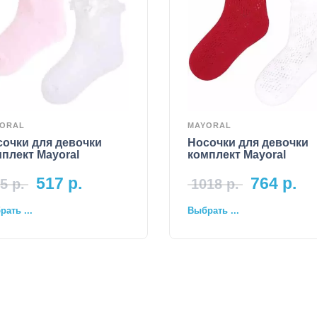
ORAL
MAYORAL
очки для девочки
Носочки для девочки
плект Mayoral
комплект Mayoral
517
р.
764
р.
5
р.
1018
р.
ать ...
Выбрать ...