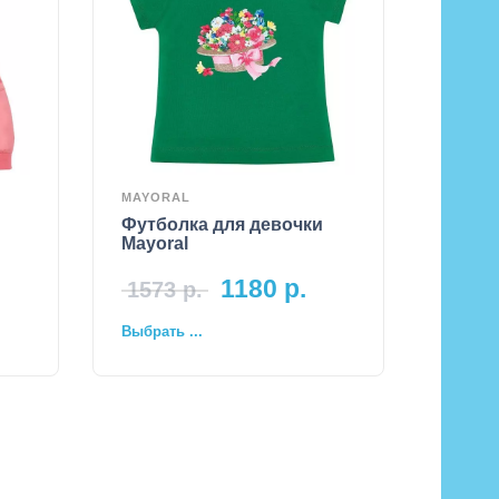
MAYORAL
Футболка для девочки
Mayoral
1180
р.
1573
р.
Выбрать ...