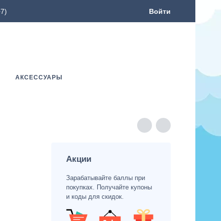
7)
Войти
АКСЕССУАРЫ
Акции
Зарабатывайте баллы при
покупках. Получайте купоны
и коды для скидок.