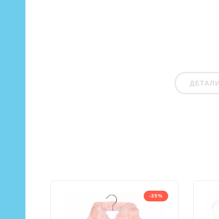
ДЕТАЛ
-35%