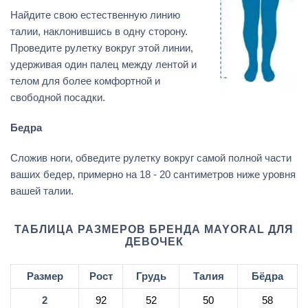
Найдите свою естественную линию
талии, наклонившись в одну сторону.
Проведите рулетку вокруг этой линии,
удерживая один палец между лентой и
телом для более комфортной и
свободной посадки.
Бедра
Сложив ноги, обведите рулетку вокруг самой полной части
ваших бедер, примерно на 18 - 20 сантиметров ниже уровня
вашей талии.
ТАБЛИЦА РАЗМЕРОВ БРЕНДА MAYORAL ДЛЯ
ДЕВОЧЕК
Размер
Рост
Грудь
Талия
Бёдра
2
92
52
50
58