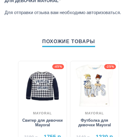
ДЛЯ ДЕВОЧКИ MAYORAL”
Для отправки отзыва вам необходимо
авторизоваться
.
ПОХОЖИЕ ТОВАРЫ
-45%
-25%
MAYORAL
MAYORAL
Свитер для девочки
Футболка для
Mayoral
девочки Mayoral
1755
р.
1230
р.
3190
р.
1640
р.