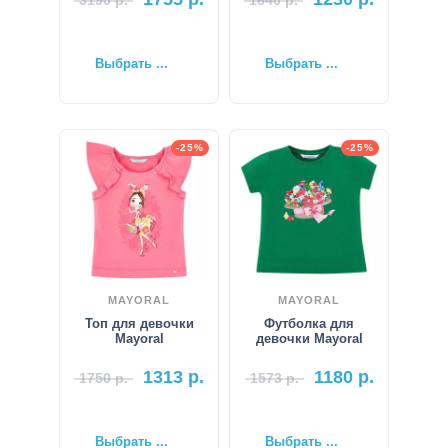
Выбрать ...
Выбрать ...
-25%
-25%
MAYORAL
MAYORAL
Топ для девочки
Футболка для
Mayoral
девочки Mayoral
1313
р.
1180
р.
1750
р.
1573
р.
Выбрать ...
Выбрать ...