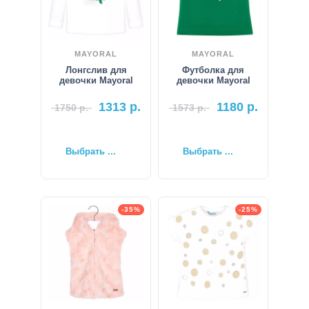
MAYORAL
MAYORAL
Лонгслив для
Футболка для
девочки Mayoral
девочки Mayoral
1313
р.
1180
р.
1750
р.
1573
р.
Выбрать ...
Выбрать ...
-35%
-25%