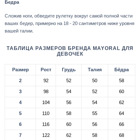
Бедра
Сложив ноги, обведите рулетку вокруг самой полной части
ваших бедер, примерно на 18 - 20 сантиметров ниже уровня
вашей талии.
ТАБЛИЦА РАЗМЕРОВ БРЕНДА MAYORAL ДЛЯ
ДЕВОЧЕК
Размер
Рост
Грудь
Талия
Бёдра
2
92
52
50
58
3
98
54
52
60
4
104
56
54
62
5
110
58
55
64
6
116
60
56
66
7
122
62
58
68