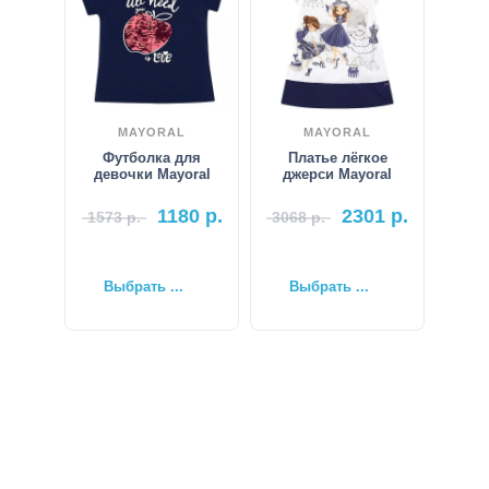
MAYORAL
MAYORAL
Футболка для
Платье лёгкое
девочки Mayoral
джерси Mayoral
1180
р.
2301
р.
1573
р.
3068
р.
Выбрать ...
Выбрать ...