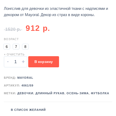
Лонгслив для девочки из эластичной ткани с надписями и
декором от Mayoral. Декор из страз в виде короны.
912
р.
1520
р.
ВОЗРАСТ
6
7
8
× ОЧИСТИТЬ
-
+
В корзину
БРЕНД:
MAYORAL
АРТИКУЛ:
4061/59
МЕТКИ:
ДЕВОЧКИ
,
ДЛИННЫЙ РУКАВ
,
ОСЕНЬ-ЗИМА
,
ФУТБОЛКА
В СПИСОК ЖЕЛАНИЙ