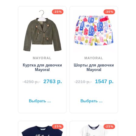
-35%
-30%
MAYORAL
MAYORAL
Куртка для девочки
Шорты для девочки
Mayoral
Mayoral
2763
р.
1547
р.
4250
р.
2210
р.
Выбрать ...
Выбрать ...
-25%
-25%