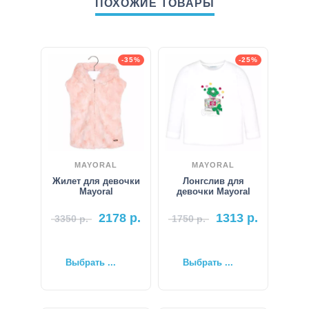
ПОХОЖИЕ ТОВАРЫ
-35%
-25%
MAYORAL
MAYORAL
Жилет для девочки
Лонгслив для
Mayoral
девочки Mayoral
2178
р.
1313
р.
3350
р.
1750
р.
Выбрать ...
Выбрать ...