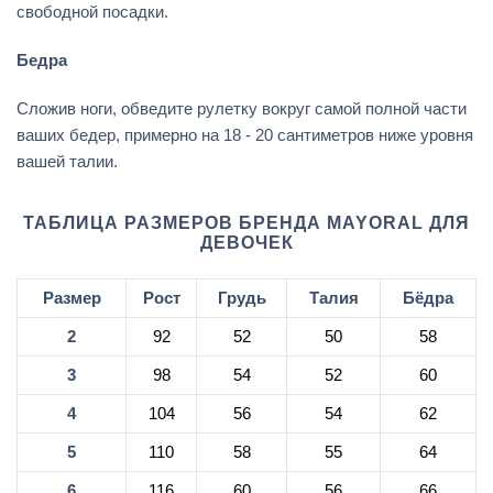
свободной посадки.
Бедра
Сложив ноги, обведите рулетку вокруг самой полной части
ваших бедер, примерно на 18 - 20 сантиметров ниже уровня
вашей талии.
ТАБЛИЦА РАЗМЕРОВ БРЕНДА MAYORAL ДЛЯ
ДЕВОЧЕК
Размер
Рост
Грудь
Талия
Бёдра
2
92
52
50
58
3
98
54
52
60
4
104
56
54
62
5
110
58
55
64
6
116
60
56
66