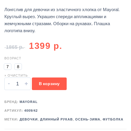
Лонгслив для девочки из эластичного хлопка от Mayoral.
Круглый вырез. Украшен спереди аппликациями и
жемчужными стразами. Оборки на рукавах. Плашка
логотипа внизу.
1399
р.
1865
р.
ВОЗРАСТ
7
8
× ОЧИСТИТЬ
-
+
В корзину
БРЕНД:
MAYORAL
АРТИКУЛ:
4009/42
МЕТКИ:
ДЕВОЧКИ
,
ДЛИННЫЙ РУКАВ
,
ОСЕНЬ-ЗИМА
,
ФУТБОЛКА