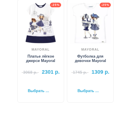
-25%
-25%
MAYORAL
MAYORAL
Платье лёгкое
Футболка для
джерси Mayoral
девочки Mayoral
2301
р.
1309
р.
3068
р.
1745
р.
Выбрать ...
Выбрать ...