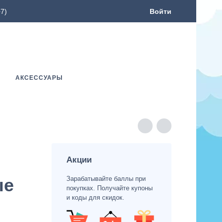
7)
Войти
АКСЕССУАРЫ
Акции
Зарабатывайте баллы при
ые
покупках. Получайте купоны
и коды для скидок.