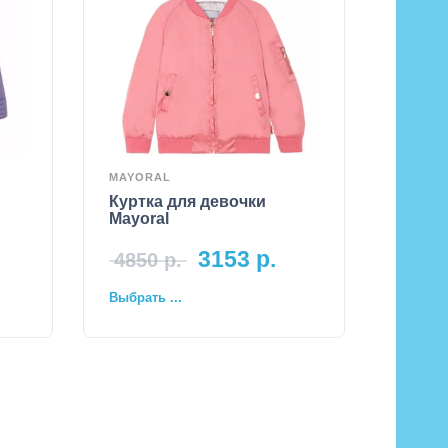
MAYORAL
Куртка для девочки
Mayoral
3153
р.
4850
р.
Выбрать ...