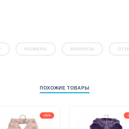
И
РАЗМЕРЫ
ВОПРОСЫ
ОТЗ
ПОХОЖИЕ ТОВАРЫ
-35%
-