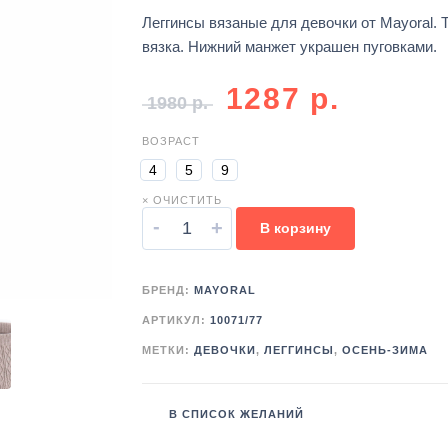
Леггинсы вязаные для девочки от Mayoral. 
вязка. Нижний манжет украшен пуговками.
1287
р.
1980
р.
ВОЗРАСТ
4
5
9
× ОЧИСТИТЬ
-
+
В корзину
БРЕНД:
MAYORAL
АРТИКУЛ:
10071/77
МЕТКИ:
ДЕВОЧКИ
,
ЛЕГГИНСЫ
,
ОСЕНЬ-ЗИМА
В СПИСОК ЖЕЛАНИЙ