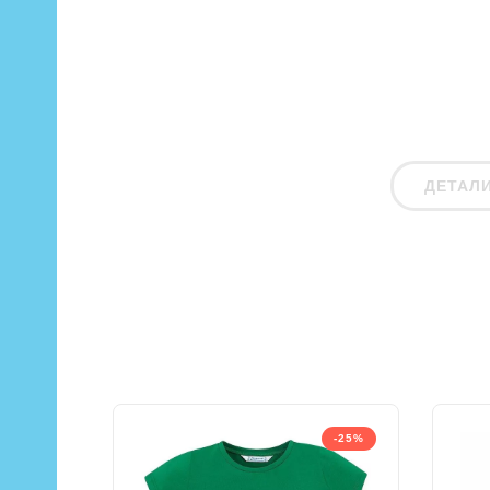
ДЕТАЛ
-25%