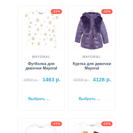
-25%
-35%
MAYORAL
MAYORAL
Футболка для
Куртка для девочки
девочки Mayoral
Mayoral
1463
р.
4128
р.
1950
р.
6350
р.
Выбрать ...
Выбрать ...
-25%
-25%