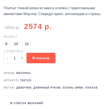
Платье тонкой вязки из микса хлопка с трикотажными
манжетами Mayoral. Спереди принт, аппликации и стразы.
2574
р.
4290
р.
ВОЗРАСТ
8
10
12
× ОЧИСТИТЬ
-
+
В корзину
БРЕНД:
MAYORAL
АРТИКУЛ:
7927/23
МЕТКИ:
ДЕВОЧКИ
,
ДЛИННЫЙ РУКАВ
,
ОСЕНЬ-ЗИМА
,
ПЛАТЬЕ
В СПИСОК ЖЕЛАНИЙ