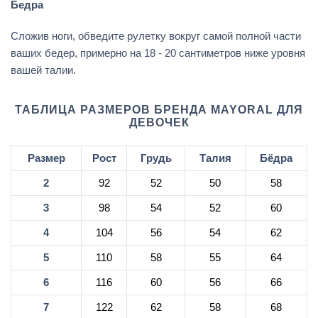
Бедра
Сложив ноги, обведите рулетку вокруг самой полной части
ваших бедер, примерно на 18 - 20 сантиметров ниже уровня
вашей талии.
ТАБЛИЦА РАЗМЕРОВ БРЕНДА MAYORAL ДЛЯ
ДЕВОЧЕК
Размер
Рост
Грудь
Талия
Бёдра
2
92
52
50
58
3
98
54
52
60
4
104
56
54
62
5
110
58
55
64
6
116
60
56
66
7
122
62
58
68