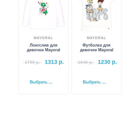
MAYORAL
MAYORAL
Лонгслив для
Футболка для
девочки Mayoral
девочки Mayoral
1313
р.
1230
р.
1750
р.
1640
р.
Выбрать ...
Выбрать ...