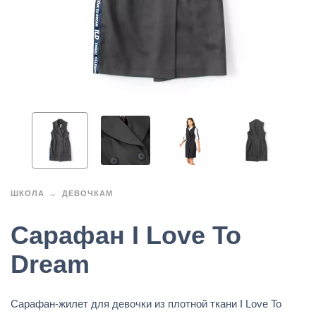
ШКОЛА
ДЕВОЧКАМ
Сарафан I Love To
Dream
Сарафан-жилет для девочки из плотной ткани I Love To