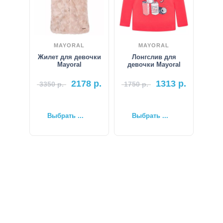
MAYORAL
MAYORAL
Жилет для девочки
Лонгслив для
Mayoral
девочки Mayoral
2178
р.
1313
р.
3350
р.
1750
р.
Выбрать ...
Выбрать ...