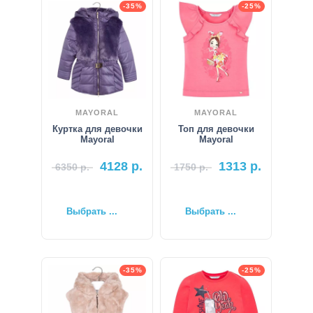
-35%
-25%
MAYORAL
MAYORAL
Куртка для девочки
Топ для девочки
Mayoral
Mayoral
4128
р.
1313
р.
6350
р.
1750
р.
Выбрать ...
Выбрать ...
-35%
-25%