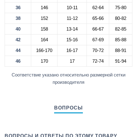
36
146
10-11
62-64
75-80
38
152
11-12
65-66
80-82
40
158
13-14
66-67
82-85
42
164
15-16
67-69
85-88
44
166-170
16-17
70-72
88-91
46
170
17
72-74
91-94
Соответствие указано относительно размерной сетки
производителя
ВОПРОСЫ И ОТВЕТЫ ПО ЭТОМУ ТОВАРУ