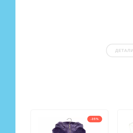
ДЕТАЛ
-35%