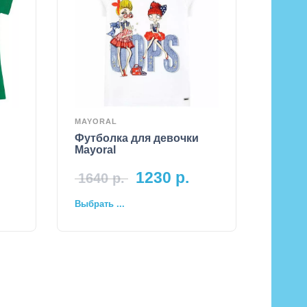
MAYORAL
Футболка для девочки
Mayoral
1230
р.
1640
р.
Выбрать ...