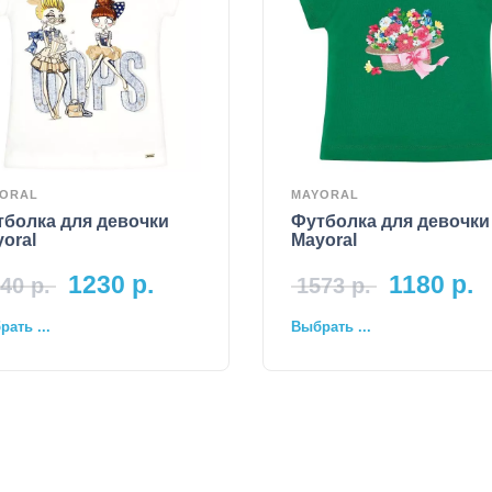
ORAL
MAYORAL
тболка для девочки
Футболка для девочки
oral
Mayoral
1230
р.
1180
р.
40
р.
1573
р.
ать ...
Выбрать ...