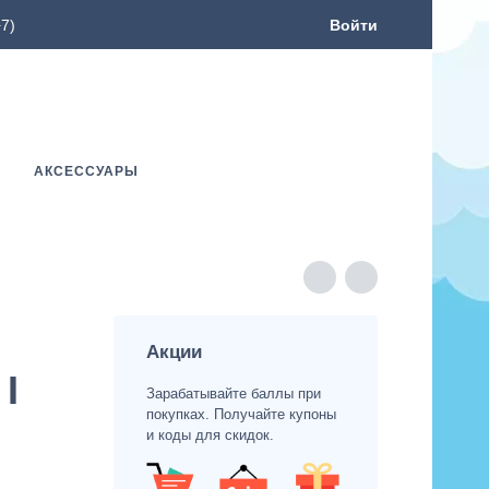
7)
Войти
АКСЕССУАРЫ
Акции
I
Зарабатывайте баллы при
покупках. Получайте купоны
и коды для скидок.