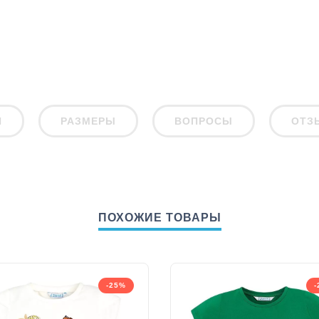
И
РАЗМЕРЫ
ВОПРОСЫ
ОТЗ
ПОХОЖИЕ ТОВАРЫ
-25%
-