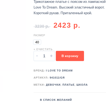
Трикотажное платье с поясом из лампасной
Love To Dream. Высокий эластичный ворот.
Короткий рукав. Приталенный крой.
2423
р.
3230
р.
РАЗМЕР
40
× ОЧИСТИТЬ
-
+
В корзину
БРЕНД:
I LOVE TO DREAM
АРТИКУЛ:
941011/GR
МЕТКИ:
ДЕВОЧКИ
,
ПЛАТЬЕ
,
ШКОЛА
В СПИСОК ЖЕЛАНИЙ