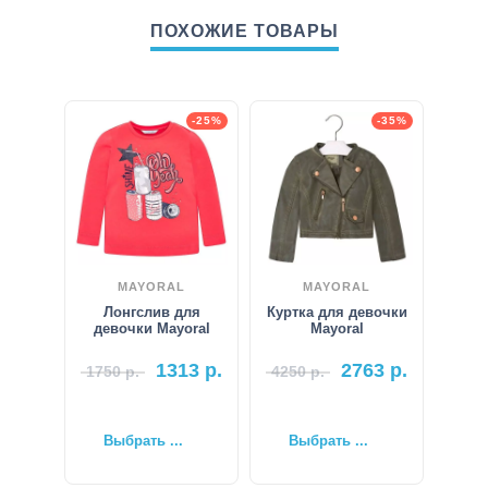
ПОХОЖИЕ ТОВАРЫ
-25%
-35%
MAYORAL
MAYORAL
Лонгслив для
Куртка для девочки
девочки Mayoral
Mayoral
1313
р.
2763
р.
1750
р.
4250
р.
Выбрать ...
Выбрать ...