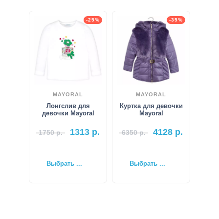
-25%
-35%
MAYORAL
MAYORAL
Лонгслив для
Куртка для девочки
девочки Mayoral
Mayoral
1313
р.
4128
р.
1750
р.
6350
р.
Выбрать ...
Выбрать ...