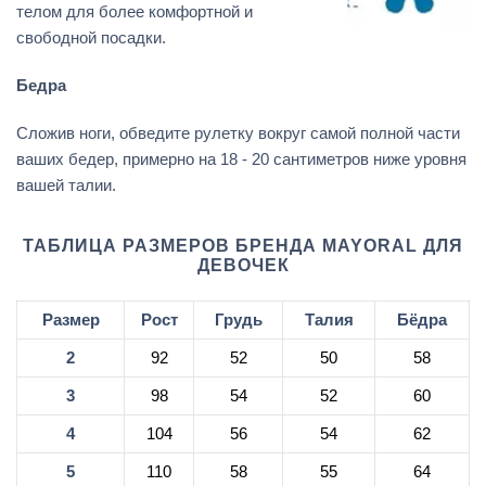
телом для более комфортной и
свободной посадки.
Бедра
Сложив ноги, обведите рулетку вокруг самой полной части
ваших бедер, примерно на 18 - 20 сантиметров ниже уровня
вашей талии.
ТАБЛИЦА РАЗМЕРОВ БРЕНДА MAYORAL ДЛЯ
ДЕВОЧЕК
Размер
Рост
Грудь
Талия
Бёдра
2
92
52
50
58
3
98
54
52
60
4
104
56
54
62
5
110
58
55
64