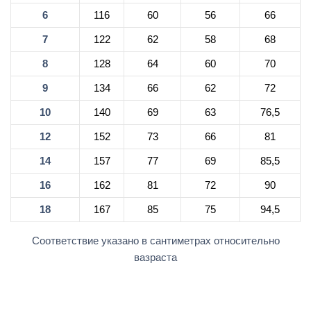
6
116
60
56
66
7
122
62
58
68
8
128
64
60
70
9
134
66
62
72
10
140
69
63
76,5
12
152
73
66
81
14
157
77
69
85,5
16
162
81
72
90
18
167
85
75
94,5
Соответствие указано в сантиметрах относительно
вазраста