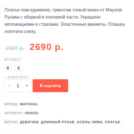
Платье повседневное, трикотаж тонкой вязки от Mayoral.
Рукава с оборкой в плечевой части. Украшено
аппликациями и стразами. Эластичные манжеты. Плашка
логотипа снизу.
2690
р.
3587
р.
ВОЗРАСТ
8
9
× ОЧИСТИТЬ
-
+
В корзину
БРЕНД:
MAYORAL
АРТИКУЛ:
4935/52
МЕТКИ:
ДЕВОЧКИ
,
ДЛИННЫЙ РУКАВ
,
ОСЕНЬ-ЗИМА
,
ПЛАТЬЕ