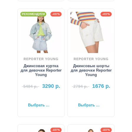
РЕКОМЕНДУЕМ
-40%
-40%
REPORTER YOUNG
REPORTER YOUNG
Джинсовая куртка
Джинсовые шорты
для девочки Reporter
для девочки Reporter
Young
Young
3290
р.
1676
р.
5484
р.
2794
р.
Выбрать ...
Выбрать ...
-40%
-40%