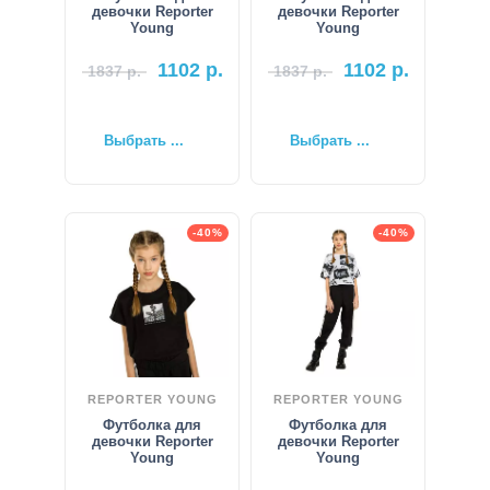
девочки Reporter
девочки Reporter
Young
Young
1102
р.
1102
р.
1837
р.
1837
р.
Выбрать ...
Выбрать ...
-40%
-40%
REPORTER YOUNG
REPORTER YOUNG
Футболка для
Футболка для
девочки Reporter
девочки Reporter
Young
Young