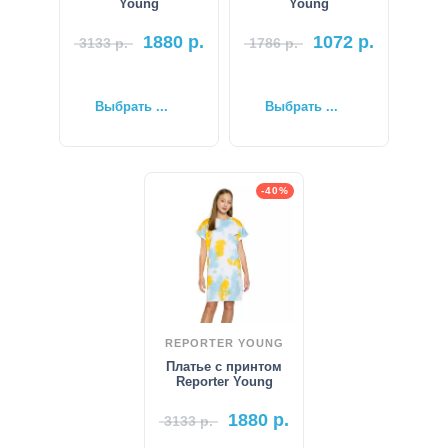
Young
Young
1880
р.
1072
р.
3133
р.
1786
р.
Выбрать ...
Выбрать ...
-40%
REPORTER YOUNG
Платье с принтом
Reporter Young
1880
р.
3133
р.