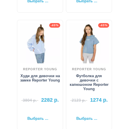
Выбрать ...
Выбрать ...
-40%
-40%
REPORTER YOUNG
REPORTER YOUNG
Худи для девочки на
Футболка для
замке Reporter Young
девочки с
капюшоном Reporter
Young
2282
р.
1274
р.
3804
р.
2123
р.
Выбрать ...
Выбрать ...