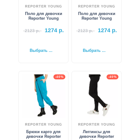
REPORTER YOUNG
REPORTER YOUNG
Поло для девочки
Поло для девочки
Reporter Young
Reporter Young
1274
р.
1274
р.
2123
р.
2123
р.
Выбрать ...
Выбрать ...
-40%
-40%
REPORTER YOUNG
REPORTER YOUNG
Брюки карго для
Леггинсы для
девочки Reporter
девочки Reporter