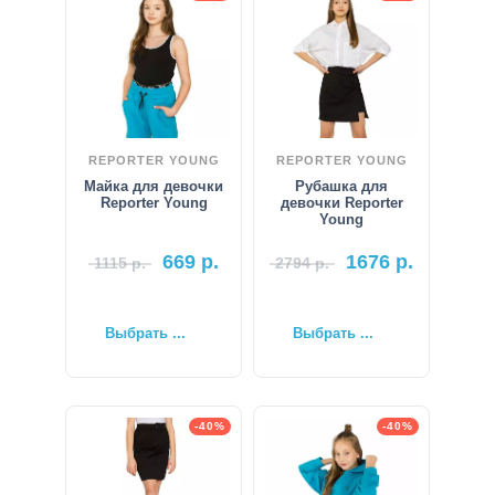
REPORTER YOUNG
REPORTER YOUNG
Майка для девочки
Рубашка для
Reporter Young
девочки Reporter
Young
669
р.
1676
р.
1115
р.
2794
р.
Выбрать ...
Выбрать ...
-40%
-40%