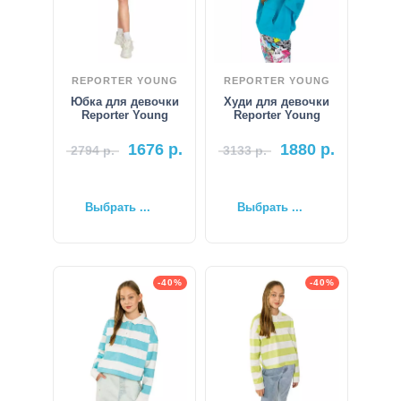
REPORTER YOUNG
REPORTER YOUNG
Юбка для девочки
Худи для девочки
Reporter Young
Reporter Young
1676
р.
1880
р.
2794
р.
3133
р.
Выбрать ...
Выбрать ...
-40%
-40%