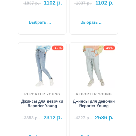
1102
р.
1102
р.
1837
р.
1837
р.
Выбрать ...
Выбрать ...
-40%
-40%
REPORTER YOUNG
REPORTER YOUNG
Джинсы для девочки
Джинсы для девочки
Reporter Young
Reporter Young
2312
р.
2536
р.
3853
р.
4227
р.