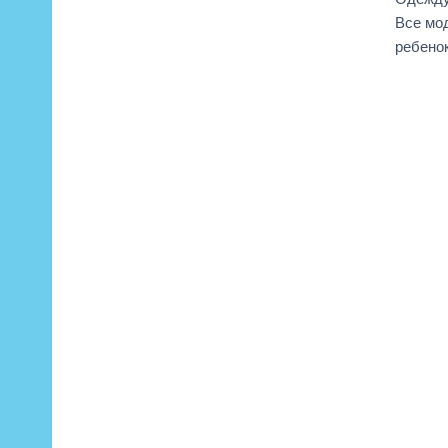
Все мод
ребенок