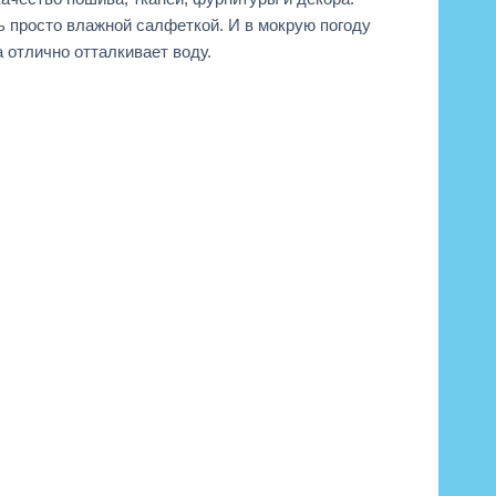
ь просто влажной салфеткой. И в мокрую погоду
а отлично отталкивает воду.