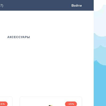
7)
Войти
АКСЕССУАРЫ
-15%
-15%