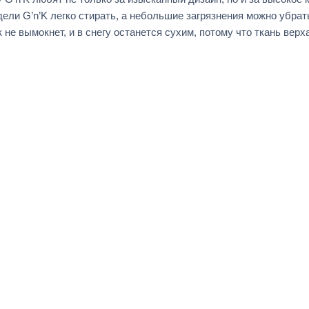
ели G’n’K легко стирать, а небольшие загрязнения можно убрат
 не вымокнет, и в снегу останется сухим, потому что ткань верх