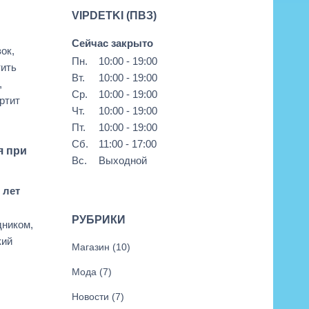
VIPDETKI (ПВЗ)
Сейчас закрыто
ок,
Пн.
10:00 - 19:00
тить
Вт.
10:00 - 19:00
,
Ср.
10:00 - 19:00
ортит
Чт.
10:00 - 19:00
Пт.
10:00 - 19:00
Сб.
11:00 - 17:00
я при
Вс.
Выходной
 лет
РУБРИКИ
дником,
кий
Магазин
(10)
Мода
(7)
Новости
(7)