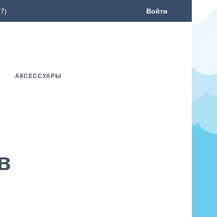
7)
Войти
АКСЕССУАРЫ
в