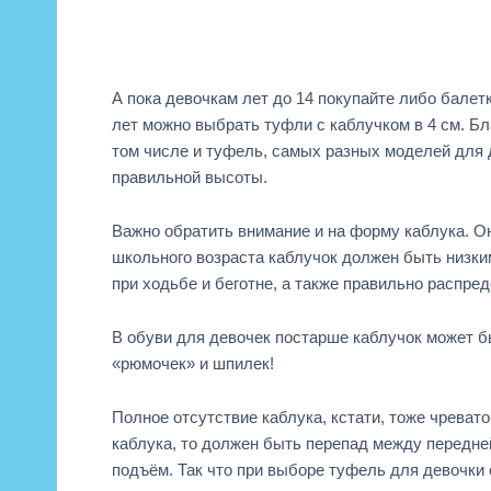
А пока девочкам лет до 14 покупайте либо балетк
лет можно выбрать туфли с каблучком в 4 см. Б
том числе и туфель, самых разных моделей для д
правильной высоты.
Важно обратить внимание и на форму каблука. О
школьного возраста каблучок должен быть низки
при ходьбе и беготне, а также правильно распре
В обуви для девочек постарше каблучок может б
«рюмочек» и шпилек!
Полное отсутствие каблука, кстати, тоже чреват
каблука, то должен быть перепад между передне
подъём. Так что при выборе туфель для девочки