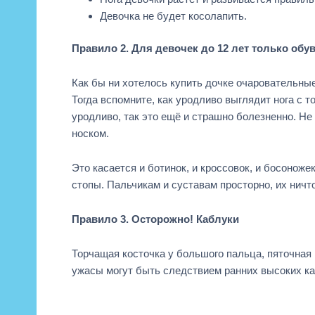
Девочка не будет косолапить.
Правило 2. Для девочек до 12 лет только обу
Как бы ни хотелось купить дочке очаровательны
Тогда вспомните, как уродливо выглядит нога с т
уродливо, так это ещё и страшно болезненно. Не
носком.
Это касается и ботинок, и кроссовок, и босонож
стопы. Пальчикам и суставам просторно, их ничто
Правило 3. Осторожно! Каблуки
Торчащая косточка у большого пальца, пяточная 
ужасы могут быть следствием ранних высоких каб