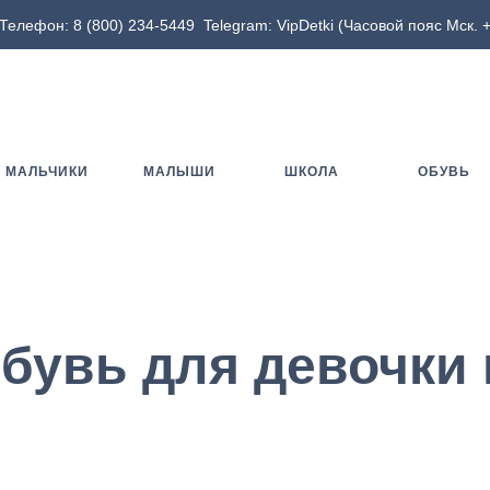
Телефон:
8 (800) 234-5449
Telegram:
VipDetki
(Часовой пояс Мск. +
МАЛЬЧИКИ
МАЛЫШИ
ШКОЛА
ОБУВЬ
бувь для девочки 