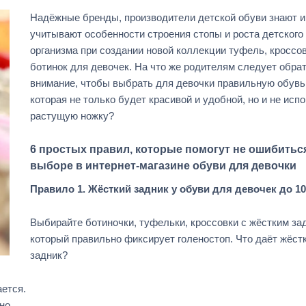
Надёжные бренды, производители детской обуви знают и
учитывают особенности строения стопы и роста детского
организма при создании новой коллекции туфель, кроссов
ботинок для девочек. На что же родителям следует обра
внимание, чтобы выбрать для девочки правильную обувь
которая не только будет красивой и удобной, но и не исп
растущую ножку?
6 простых правил, которые помогут не ошибитьс
выборе в интернет-магазине обуви для девочки
Правило 1. Жёсткий задник у обуви для девочек до 10
Выбирайте ботиночки, туфельки, кроссовки с жёстким за
который правильно фиксирует голеностоп. Что даёт жёст
задник?
ается.
но.