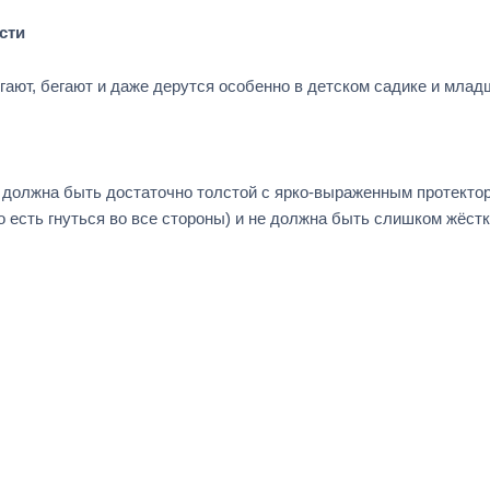
сти
ыгают, бегают и даже дерутся особенно в детском садике и млад
.
 должна быть достаточно толстой с ярко-выраженным протекто
 есть гнуться во все стороны) и не должна быть слишком жёстк